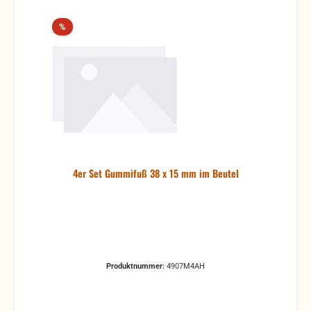
Rabatt
%
4er Set Gummifuß 38 x 15 mm im Beutel
Produktnummer:
4907M4AH