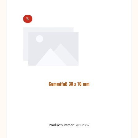
Rabatt
%
Gummifuß 38 x 10 mm
Produktnummer:
701-2362