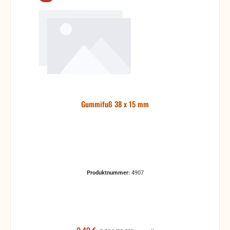
Gummifuß 38 x 15 mm
Produktnummer:
4907
Verkaufspreis:
Regulärer Preis: