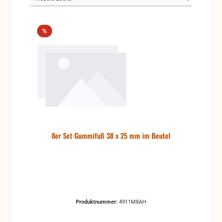
Rabatt
%
8er Set Gummifuß 38 x 25 mm im Beutel
Produktnummer:
4911M8AH