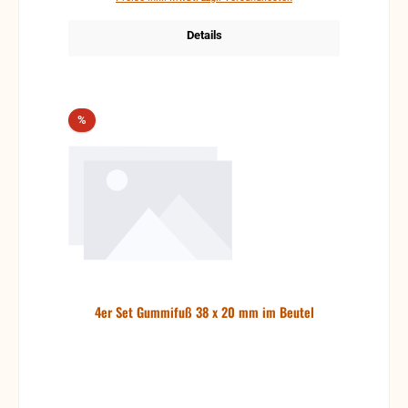
Details
Rabatt
%
4er Set Gummifuß 38 x 20 mm im Beutel