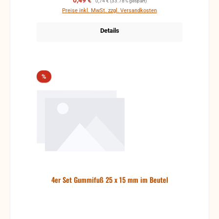
0,49 €
0,74 €
(33.78% gespart)
Preise inkl. MwSt. zzgl. Versandkosten
Details
Rabatt
%
4er Set Gummifuß 25 x 15 mm im Beutel