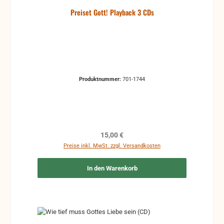
Preiset Gott! Playback 3 CDs
Produktnummer:
701-1744
Regulärer Preis:
15,00 €
Preise inkl. MwSt. zzgl. Versandkosten
In den Warenkorb