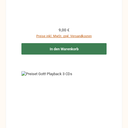
Regulärer Preis:
9,00 €
Preise inkl. MwSt. zzgl. Versandkosten
In den Warenkorb