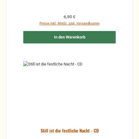
Regulärer Preis:
6,90 €
Preise inkl. MwSt. zzgl. Versandkosten
In den Warenkorb
Still ist die festliche Nacht - CD