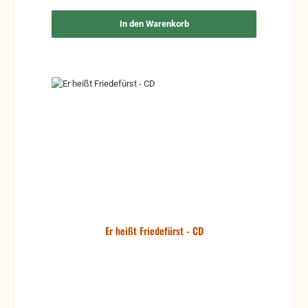
In den Warenkorb
Er heißt Friedefürst - CD