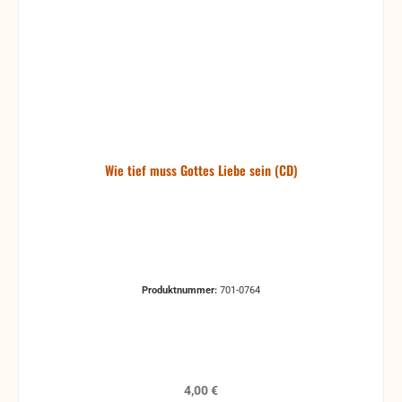
Wie tief muss Gottes Liebe sein (CD)
Produktnummer:
701-0764
Regulärer Preis:
4,00 €