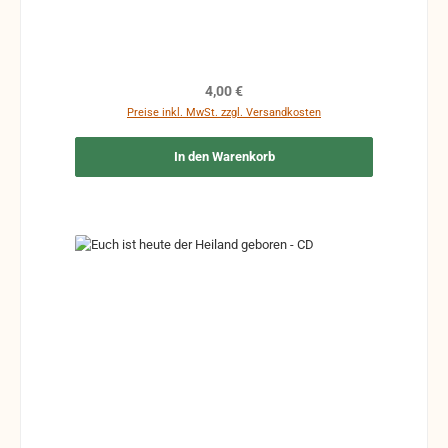
Regulärer Preis:
4,00 €
Preise inkl. MwSt. zzgl. Versandkosten
In den Warenkorb