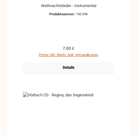
Weihnachtslieder - Instrumental
Produktnummer:
150.046
Regulärer Preis:
7,00 €
Preise inkl. MwSt. zzgl. Versandkosten
Details