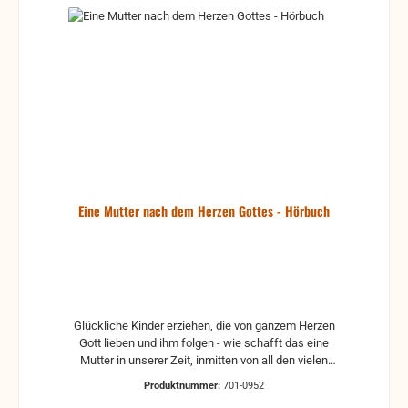
Eine Mutter nach dem Herzen Gottes - Hörbuch
Glückliche Kinder erziehen, die von ganzem Herzen
Gott lieben und ihm folgen - wie schafft das eine
Mutter in unserer Zeit, inmitten von all den vielen
Terminen, Verpflichtungen und Ablenkungen? Mit viel
Produktnummer:
701-0952
Liebe zeigt Elizabeth George, dass diese