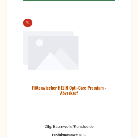
Rabatt
%
Flötenwischer HELIN Opti-Care Premium -
Abverkauf
2tlg. Baumwolle/Kunstseide
Produktnummer:
8152