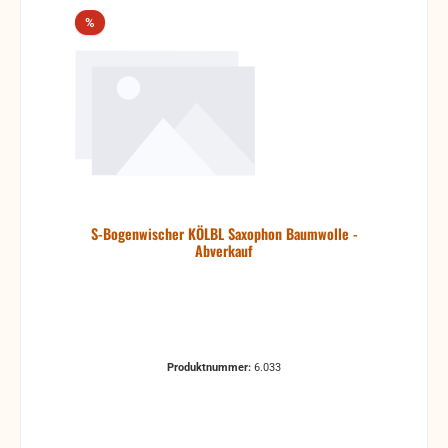
Rabatt
%
S-Bogenwischer KÖLBL Saxophon Baumwolle -
Abverkauf
Produktnummer:
6.033