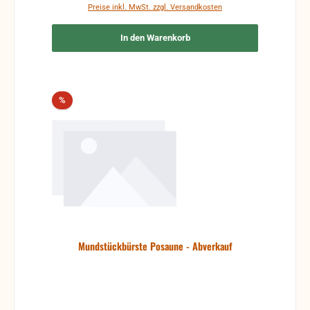
Preise inkl. MwSt. zzgl. Versandkosten
In den Warenkorb
Rabatt
%
Mundstückbürste Posaune - Abverkauf