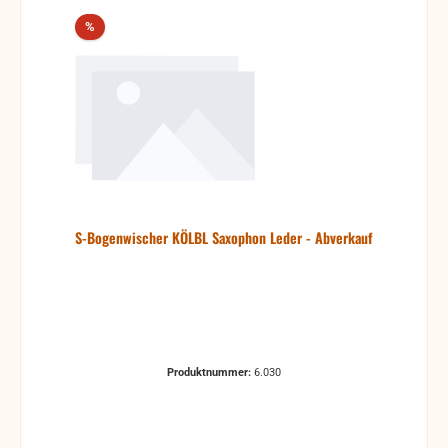
Rabatt
%
S-Bogenwischer KÖLBL Saxophon Leder - Abverkauf
Produktnummer:
6.030