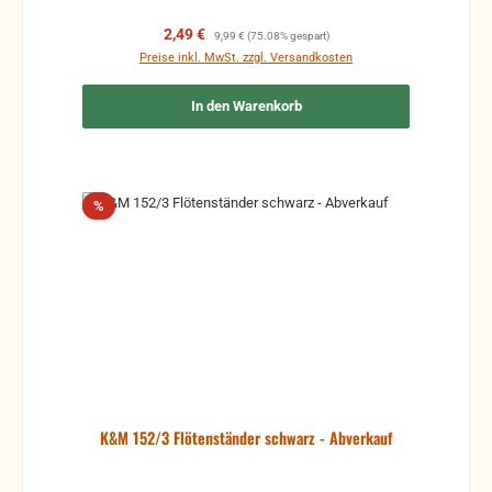
Verkaufspreis:
Regulärer Preis:
2,49 €
9,99 €
(75.08% gespart)
Preise inkl. MwSt. zzgl. Versandkosten
In den Warenkorb
Rabatt
%
K&M 152/3 Flötenständer schwarz - Abverkauf