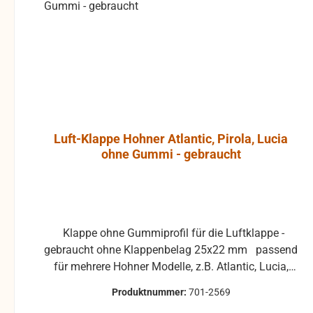
werden und die Produkte
kann, ohne
sind vom Umtausch
Bildstö
ausgeschlossen.
verursachen. Das Gehäus
der JBL Co
beste
hochver
Polypropyle
hohe Res
Luft-Klappe Hohner Atlantic, Pirola, Lucia
ermögli
ohne Gummi - gebraucht
umfangreich
opti
Montagezub
Wandmonta
exakte Anb
Klappe ohne Gummiprofil für die Luftklappe -
Ausrichtung 
gebraucht ohne Klappenbelag 25x22 mm passend
Ein Wandhalt
für mehrere Hohner Modelle, z.B. Atlantic, Lucia,
JBL Contr
Pirola, ... gebrauchte Teile können optische
integriert. De
Produktnummer:
701-2569
Beschädigungen haben, leichte Verformungen,
einem Ku