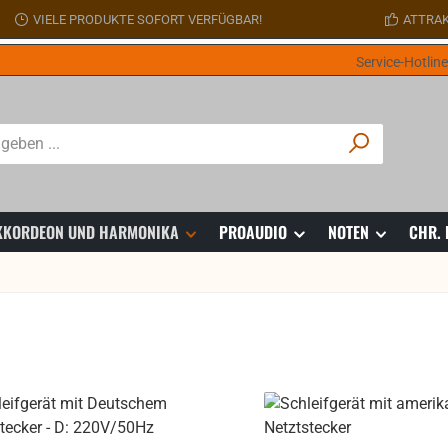
VIELE PRODUKTE SOFORT VERFÜGBAR!
ATTRAK
Service-Hotlin
 AKKORDEON UND HARMONIKA
PROAUDIO
NOTEN
CHR.