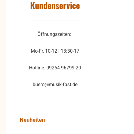
Kundenservice
Öffnungszeiten:
Mo-Fr. 10-12 | 13:30-17
Hotline: 09264 96799-20
buero@musik-fast.de
Produktgalerie überspringen
Neuheiten