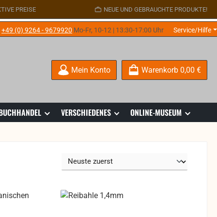
TIVE PREISE
NEUE UND GEBRAUCHTE PRODUKTE!
e
+49 (0) 9264 - 9679920
Mo-Fr, 10-12 | 13:30-17:00 Uhr
Service/Hilfe
Mein Konto
Warenkorb
0,00 €
 BUCHHANDEL
VERSCHIEDENES
ONLINE-MUSEUM