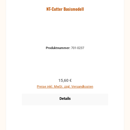
NT-Cutter Basismodell
Produktnummer:
701-0237
Regulärer Preis:
15,60 €
Preise inkl. MwSt. zzgl. Versandkosten
Details