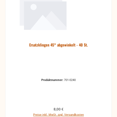
Ersatzklingen 45° abgewinkelt - 40 St.
Produktnummer:
701-0240
Regulärer Preis:
8,00 €
Preise inkl. MwSt. zzgl. Versandkosten