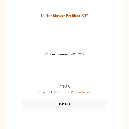
Cutter Messer Profiline 30°
Produktnummer:
701-0228
Regulärer Preis:
7,10 €
Preise inkl. MwSt. zzgl. Versandkosten
Details