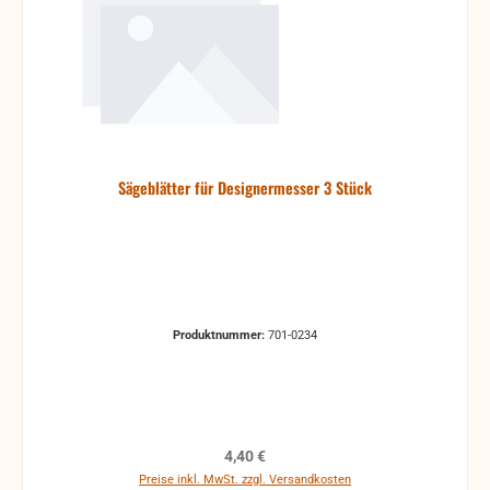
Sägeblätter für Designermesser 3 Stück
Produktnummer:
701-0234
Regulärer Preis:
4,40 €
Preise inkl. MwSt. zzgl. Versandkosten