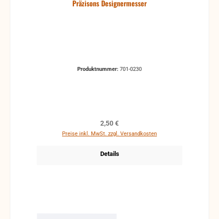
Präzisons Designermesser
Produktnummer:
701-0230
Regulärer Preis:
2,50 €
Preise inkl. MwSt. zzgl. Versandkosten
Details