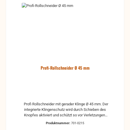
Profi-Rollschneider Ø 45 mm
Profi Rollschneider mit gerader Klinge Ø 45 mm. Der
integrierte Klingenschutz wird durch Schieben des
Knopfes aktiviert und schützt so vor Verletzungen.
Ermüdungsfreies und sicheres Arbeiten durch
Produktnummer:
701-0215
rutschsicheren Soft Griff. Einstellbarer