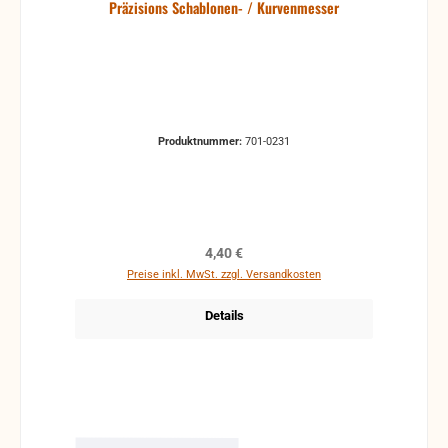
Präzisions Schablonen- / Kurvenmesser
Produktnummer:
701-0231
Regulärer Preis:
4,40 €
Preise inkl. MwSt. zzgl. Versandkosten
Details