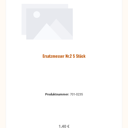
Ersatzmesser Nr.2 5 Stück
Produktnummer:
701-0235
Regulärer Preis:
1,40 €