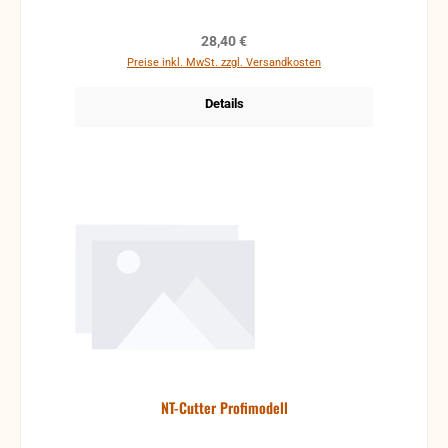
Regulärer Preis:
28,40 €
Preise inkl. MwSt. zzgl. Versandkosten
Details
NT-Cutter Profimodell