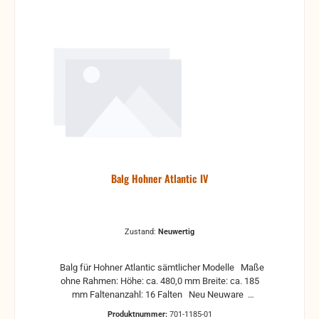
Balg Hohner Atlantic IV
Zustand:
Neuwertig
Balg für Hohner Atlantic sämtlicher Modelle Maße
ohne Rahmen: Höhe: ca. 480,0 mm Breite: ca. 185
mm Faltenanzahl: 16 Falten Neu Neuware
Neuwertig sehr guter Zustand inkl. Balgrahmen, nur
Produktnummer:
701-1185-01