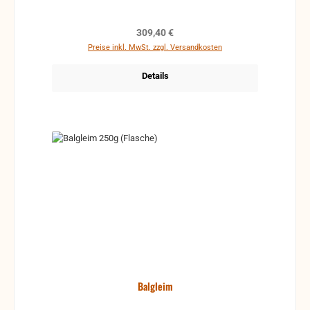
Regulärer Preis:
309,40 €
Preise inkl. MwSt. zzgl. Versandkosten
Details
Balgleim