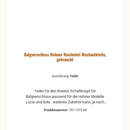
Balgverschluss Hohner Kniehebel Mechanikteile,
gebraucht
Ausführung:
Feder
Feder für den Knebel, Schaltknopf für
Balgverschluss passend für die Hohner Modelle
Lucia und Gola weiteres Zubehör kann, ja nach
Verfügbarkeit, hier im Shop mit bestellt werden.
Produktnummer:
701-1373-04