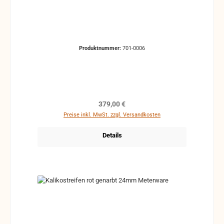
Produktnummer:
701-0006
Regulärer Preis:
379,00 €
Preise inkl. MwSt. zzgl. Versandkosten
Details