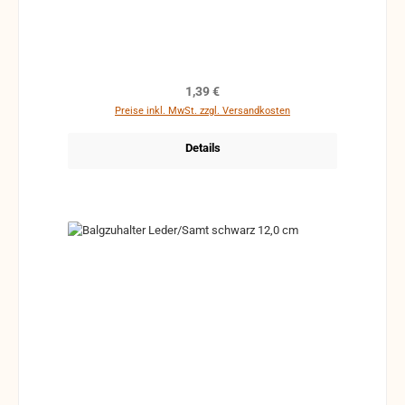
Regulärer Preis:
1,39 €
Preise inkl. MwSt. zzgl. Versandkosten
Details