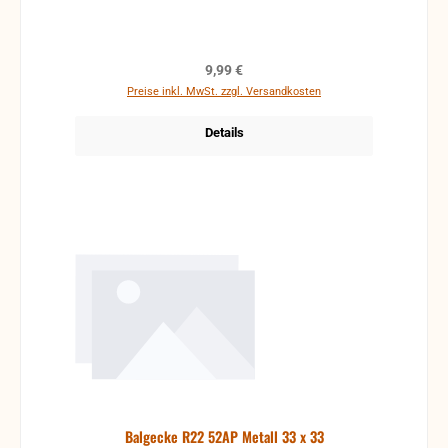
Regulärer Preis:
9,99 €
Preise inkl. MwSt. zzgl. Versandkosten
Details
Balgecke R22 52AP Metall 33 x 33