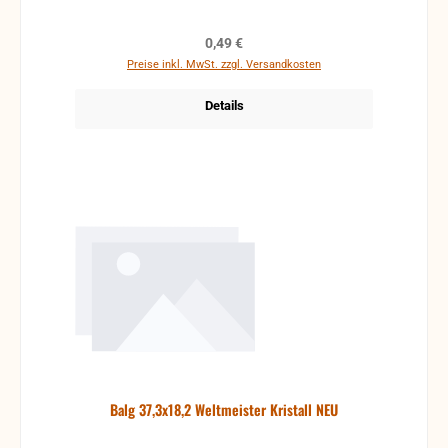
Regulärer Preis:
0,49 €
Preise inkl. MwSt. zzgl. Versandkosten
Details
Balg 37,3x18,2 Weltmeister Kristall NEU