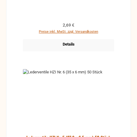
Regulärer Preis:
2,69 €
Preise inkl. MwSt. zzgl. Versandkosten
Details