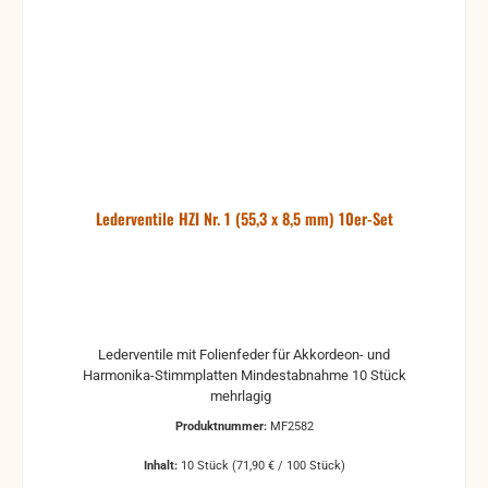
Lederventile HZI Nr. 1 (55,3 x 8,5 mm) 10er-Set
Lederventile mit Folienfeder für Akkordeon- und
Harmonika-Stimmplatten Mindestabnahme 10 Stück
mehrlagig
Produktnummer:
MF2582
Inhalt:
10 Stück
(71,90 € / 100 Stück)