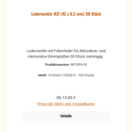
Lederventile HZI (42 x 6,5 mm) 50 Stück
Lederventile mit Folienfeder für Akkordeon- und
Harmonika-Stimmplatten 50 Stück mehrlagig
Produktnummer:
MF2959-50
Inhalt:
10 Stück
(130,00 € / 100 Stück)
Regulärer Preis:
Ab
13,00 €
Preise inkl. MwSt. zzgl. Versandkosten
Details