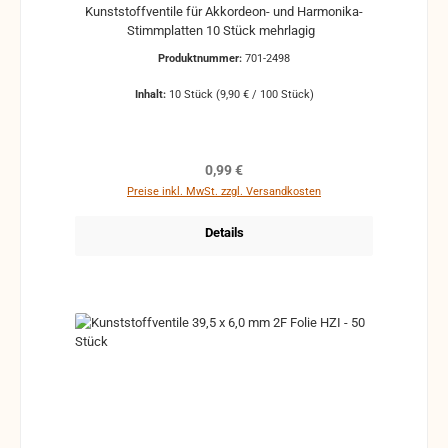
Kunststoffventile für Akkordeon- und Harmonika-
Stimmplatten 10 Stück mehrlagig
Produktnummer:
701-2498
Inhalt:
10 Stück
(9,90 € / 100 Stück)
Regulärer Preis:
0,99 €
Preise inkl. MwSt. zzgl. Versandkosten
Details