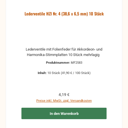
Lederventile HZI Nr. 4 (38,6 x 6,5 mm) 10 Stück
Lederventile mit Folienfeder für Akkordeon- und
Harmonika-Stimmplatten 10 Stück mehrlagig
Produktnummer:
MF2583
Inhalt:
10 Stück
(41,90 € / 100 Stück)
Regulärer Preis:
4,19 €
Preise inkl. MwSt. zzgl. Versandkosten
In den Warenkorb