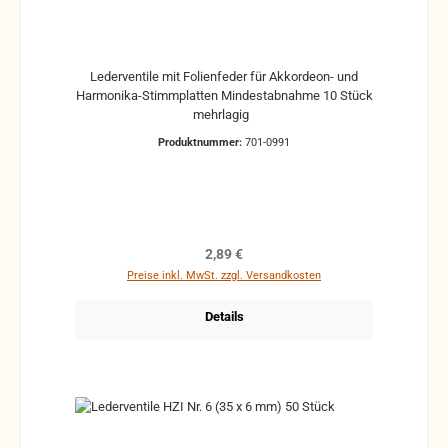
Lederventile mit Folienfeder für Akkordeon- und
Harmonika-Stimmplatten Mindestabnahme 10 Stück
mehrlagig
Produktnummer:
701-0991
Regulärer Preis:
2,89 €
Preise inkl. MwSt. zzgl. Versandkosten
Details