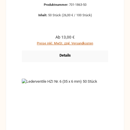
Produktnummer:
701-1863-50
Inhalt:
50 Stück
(26,00 € / 100 Stück)
Regulärer Preis:
Ab
13,00 €
Preise inkl. MwSt. zzgl. Versandkosten
Details