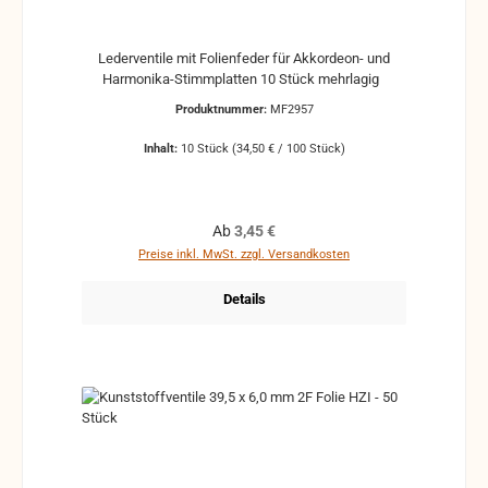
Lederventile mit Folienfeder für Akkordeon- und
Harmonika-Stimmplatten 10 Stück mehrlagig
Produktnummer:
MF2957
Inhalt:
10 Stück
(34,50 € / 100 Stück)
Regulärer Preis:
Ab
3,45 €
Preise inkl. MwSt. zzgl. Versandkosten
Details