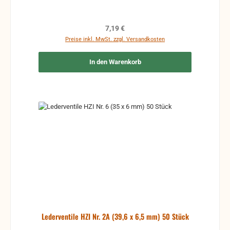
Regulärer Preis:
7,19 €
Preise inkl. MwSt. zzgl. Versandkosten
In den Warenkorb
Lederventile HZI Nr. 2A (39,6 x 6,5 mm) 50 Stück