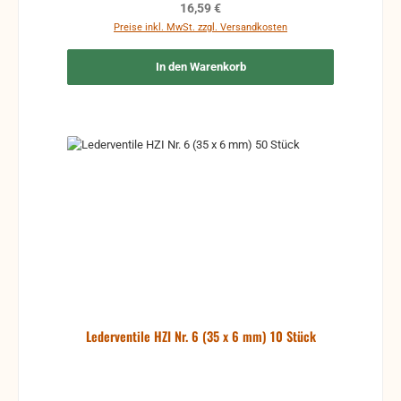
Regulärer Preis:
16,59 €
Preise inkl. MwSt. zzgl. Versandkosten
In den Warenkorb
Lederventile HZI Nr. 6 (35 x 6 mm) 10 Stück