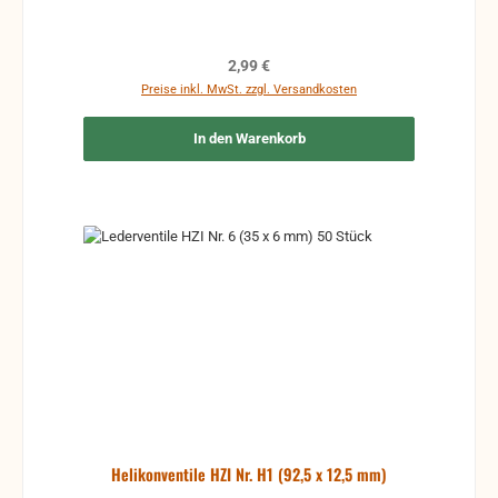
Regulärer Preis:
2,99 €
Preise inkl. MwSt. zzgl. Versandkosten
In den Warenkorb
Helikonventile HZI Nr. H1 (92,5 x 12,5 mm)