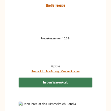
Große Freude
Produktnummer:
10.054
Regulärer Preis:
4,00 €
Preise inkl. MwSt. zzgl. Versandkosten
In den Warenkorb