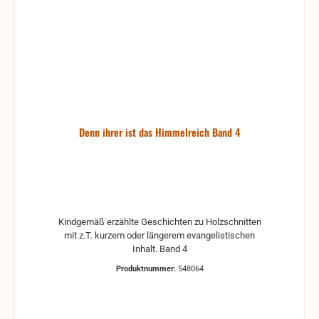
Denn ihrer ist das Himmelreich Band 4
Kindgemäß erzählte Geschichten zu Holzschnitten
mit z.T. kurzem oder längerem evangelistischen
Inhalt. Band 4
Produktnummer:
548064