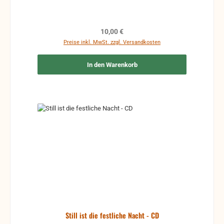
Regulärer Preis:
10,00 €
Preise inkl. MwSt. zzgl. Versandkosten
In den Warenkorb
Still ist die festliche Nacht - CD