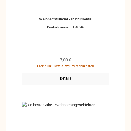
Weihnachtslieder - Instrumental
Produktnummer:
150.046
Regulärer Preis:
7,00 €
Preise inkl. MwSt. zzgl. Versandkosten
Details