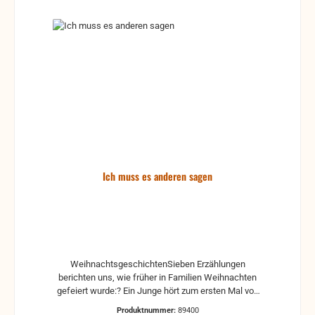
Ich muss es anderen sagen
WeihnachtsgeschichtenSieben Erzählungen
berichten uns, wie früher in Familien Weihnachten
gefeiert wurde:? Ein Junge hört zum ersten Mal von
Jesus und will darüber anderen erzählen ...? Wie
Produktnummer:
89400