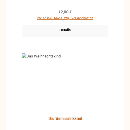
Regulärer Preis:
12,00 €
Preise inkl. MwSt. zzgl. Versandkosten
Details
Das Weihnachtskind