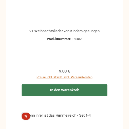
21 Weihnachtslieder von Kindern gesungen
Produktnummer:
150065
Regulärer Preis:
9,00 €
Preise inkl. MwSt. zzgl. Versandkosten
In den Warenkorb
Rabatt
%