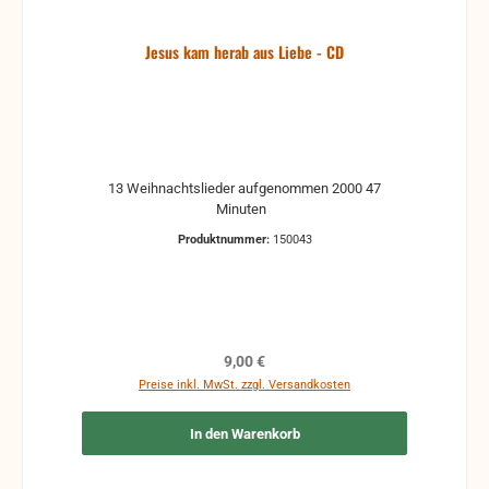
Jesus kam herab aus Liebe - CD
13 Weihnachtslieder aufgenommen 2000 47
Minuten
Produktnummer:
150043
Regulärer Preis:
9,00 €
Preise inkl. MwSt. zzgl. Versandkosten
In den Warenkorb