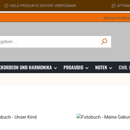
VIELE PRODUKTE SOFORT VERFÜGBAR!
ATTRAK
Service-Hotlin
 AKKORDEON UND HARMONIKA
PROAUDIO
NOTEN
CHR.