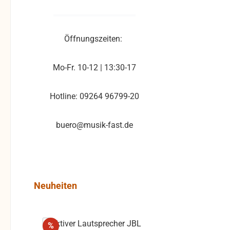
Öffnungszeiten:
Mo-Fr. 10-12 | 13:30-17
Hotline: 09264 96799-20
buero@musik-fast.de
Produktgalerie überspringen
Neuheiten
Rabatt
%