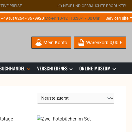
TIVE PREISE
NEUE UND GEBRAUCHTE PRODUKTE!
e
+49 (0) 9264 - 9679920
Mo-Fr, 10-12 | 13:30-17:00 Uhr
Service/Hilfe
Mein Konto
Warenkorb
0,00 €
 BUCHHANDEL
VERSCHIEDENES
ONLINE-MUSEUM