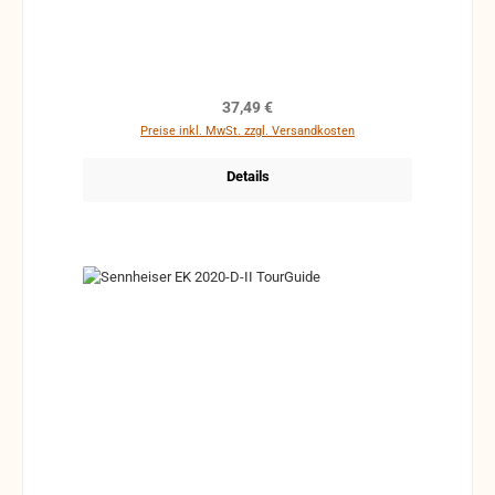
Regulärer Preis:
37,49 €
Preise inkl. MwSt. zzgl. Versandkosten
Details