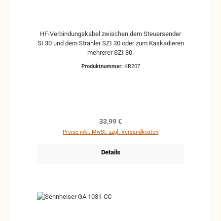
HF-Verbindungskabel zwischen dem Steuersender
SI 30 und dem Strahler SZI 30 oder zum Kaskadieren
mehrerer SZI 30.
Produktnummer:
KR207
Regulärer Preis:
33,99 €
Preise inkl. MwSt. zzgl. Versandkosten
Details