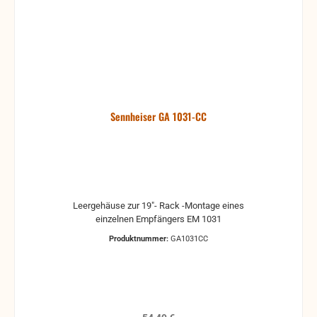
Sennheiser GA 1031-CC
Leergehäuse zur 19"- Rack -Montage eines
einzelnen Empfängers EM 1031
Produktnummer:
GA1031CC