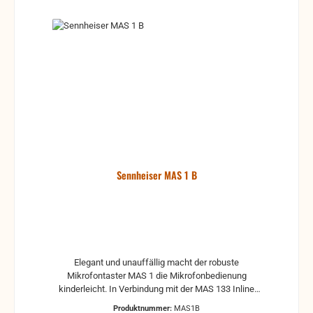
Sennheiser MAS 1 B
Elegant und unauffällig macht der robuste
Mikrofontaster MAS 1 die Mikrofonbedienung
kinderleicht. In Verbindung mit der MAS 133 Inline
Switch Box steuert er jedes über XLR verbundene
Produktnummer:
MAS1B