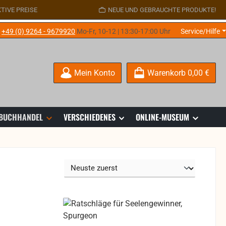
TIVE PREISE
NEUE UND GEBRAUCHTE PRODUKTE!
e
+49 (0) 9264 - 9679920
Mo-Fr, 10-12 | 13:30-17:00 Uhr
Service/Hilfe
Mein Konto
Warenkorb
0,00 €
 BUCHHANDEL
VERSCHIEDENES
ONLINE-MUSEUM