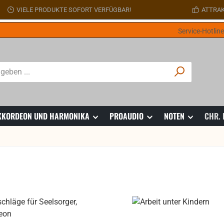
VIELE PRODUKTE SOFORT VERFÜGBAR!
ATTRAK
Service-Hotlin
 AKKORDEON UND HARMONIKA
PROAUDIO
NOTEN
CHR.