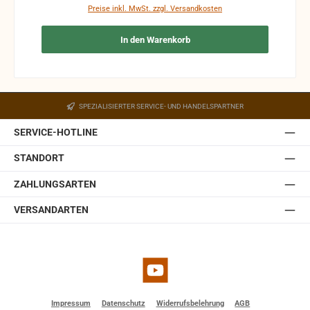
Produkte sind vom Umtausch ausgeschlossen.
Preise inkl. MwSt. zzgl. Versandkosten
In den Warenkorb
SPEZIALISIERTER SERVICE- UND HANDELSPARTNER
SERVICE-HOTLINE
STANDORT
ZAHLUNGSARTEN
VERSANDARTEN
YouTube
Impressum
Datenschutz
Widerrufsbelehrung
AGB