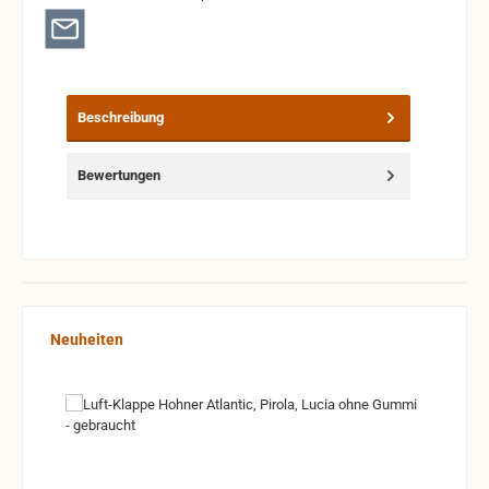
Beschreibung
Bewertungen
Produktgalerie überspringen
Neuheiten