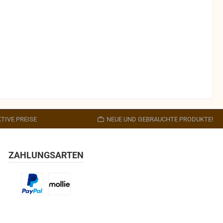
TIVE PREISE
NEUE UND GEBRAUCHTE PRODUKTE!
ZAHLUNGSARTEN
Benutzerdefiniertes Bild 1
Benutzerdefiniertes Bild 2