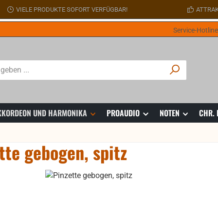
VIELE PRODUKTE SOFORT VERFÜGBAR!
ATTRAK
Service-Hotlin
 AKKORDEON UND HARMONIKA
PROAUDIO
NOTEN
CHR.
tte gebogen, spitz
ie überspringen