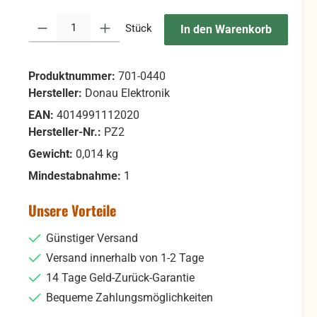
Produkt Anzahl: Gib den gewünschten Wert ein oder benutze die Sc
Stück
In den Warenkorb
Produktnummer:
701-0440
Hersteller:
Donau Elektronik
EAN:
4014991112020
Hersteller-Nr.:
PZ2
Gewicht:
0,014 kg
Mindestabnahme:
1
Unsere Vorteile
Günstiger Versand
Versand innerhalb von 1-2 Tage
14 Tage Geld-Zurück-Garantie
Bequeme Zahlungsmöglichkeiten