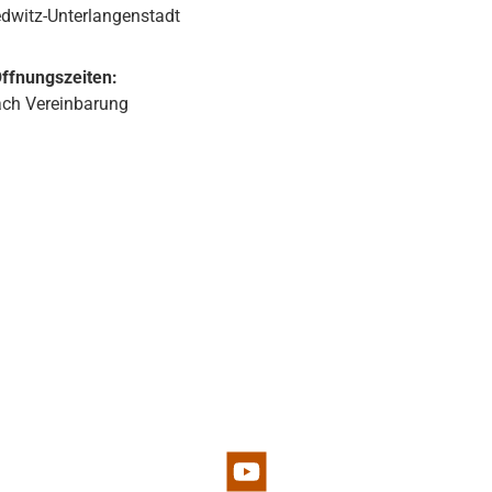
dwitz-Unterlangenstadt
ffnungszeiten:
ch Vereinbarung
d 1
YouTube