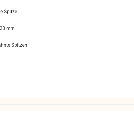
e Spitze
120 mm
ahnte Spitzen