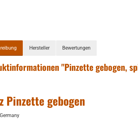
reibung
Hersteller
Bewertungen
ktinformationen "Pinzette gebogen, sp
z Pinzette gebogen
 Germany