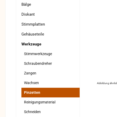
Bälge
Diskant
Stimmplatten
Gehäuseteile
Werkzeuge
Stimmwerkzeuge
Schraubendreher
Zangen
Wachsen
Abbildung ähnlic
Pinzetten
Reinigungsmaterial
Schneiden