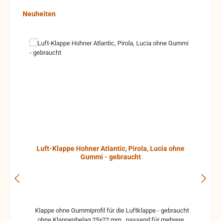
Produktgalerie überspringen
Neuheiten
Luft-Klappe Hohner Atlantic, Pirola, Lucia ohne
Gummi - gebraucht
Klappe ohne Gummiprofil für die Luftklappe - gebraucht
ohne Klappenbelag 25x22 mm passend für mehrere