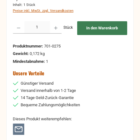
Inhalt:
1 Stück
Preise inkl. MwSt. zzgl. Versandkosten
Produkt Anzahl: Gib den gewünschten Wert ein oder benutze die Schaltflächen um 
Stück
In den Warenkorb
Produktnummer:
701-0275
Gewicht:
0,172 kg
Mindestabnahme:
1
Unsere Vorteile
Günstiger Versand
Versand innerhalb von 1-2 Tage
14 Tage Geld-Zurück-Garantie
Bequeme Zahlungsmöglichkeiten
Dieses Produkt weiterempfehlen: