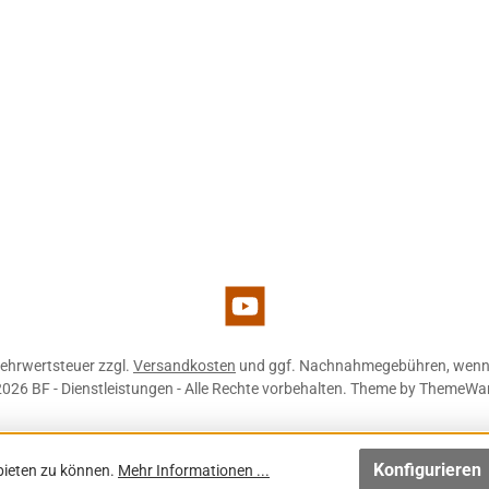
d 1
YouTube
 Mehrwertsteuer zzgl.
Versandkosten
und ggf. Nachnahmegebühren, wenn 
026 BF - Dienstleistungen - Alle Rechte vorbehalten. Theme by
ThemeWa
Konfigurieren
bieten zu können.
Mehr Informationen ...