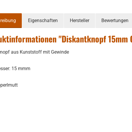
reibung
Eigenschaften
Hersteller
Bewertungen
uktinformationen "Diskantknopf 15mm 
nopf aus Kunststoff mit Gewinde
sser: 15 mmm
perlmutt