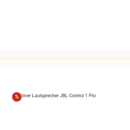
Rabatt
%