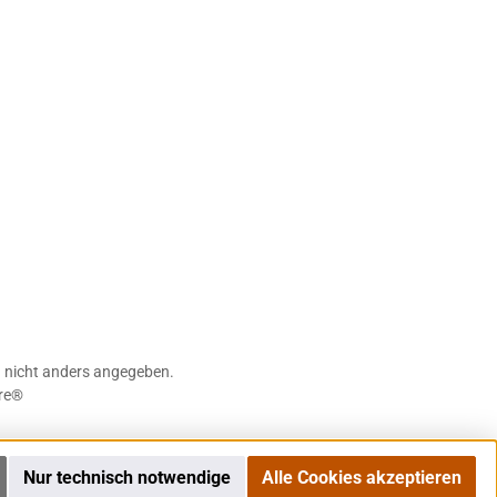
nicht anders angegeben.
re®
Nur technisch notwendige
Alle Cookies akzeptieren