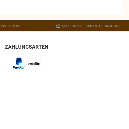
TIVE PREISE
NEUE UND GEBRAUCHTE PRODUKTE!
ZAHLUNGSARTEN
Benutzerdefiniertes Bild 1
Benutzerdefiniertes Bild 2