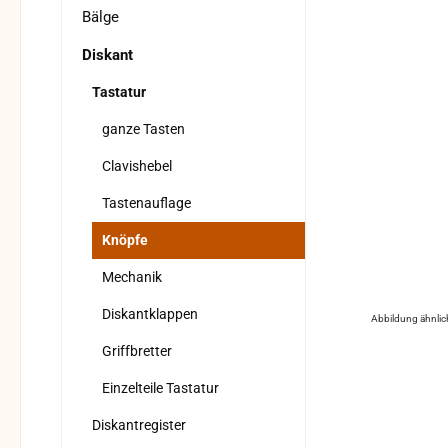
Bälge
Diskant
Tastatur
ganze Tasten
Clavishebel
Tastenauflage
Knöpfe
Mechanik
Diskantklappen
Abbildung ähnlic
Griffbretter
Einzelteile Tastatur
Diskantregister