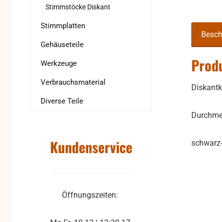
Stimmstöcke Diskant
Stimmplatten
Besch
Gehäuseteile
Prod
Werkzeuge
Verbrauchsmaterial
Diskantk
Diverse Teile
Durchme
Kundenservice
schwarz-
Öffnungszeiten: