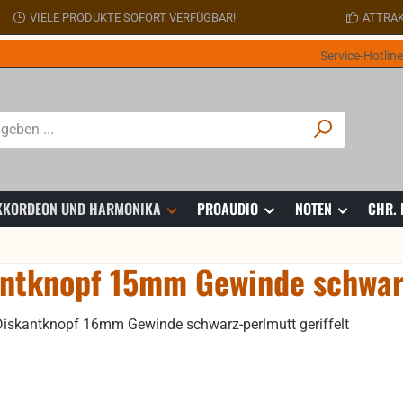
VIELE PRODUKTE SOFORT VERFÜGBAR!
ATTRAK
Service-Hotlin
 AKKORDEON UND HARMONIKA
PROAUDIO
NOTEN
CHR.
ntknopf 15mm Gewinde schwar
ie überspringen