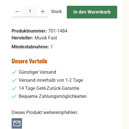
Produkt Anzahl: Gib den gewünschten Wert ein oder benutze die Sc
Stück
In den Warenkorb
Produktnummer:
701-1484
Hersteller:
Musik Fast
Mindestabnahme:
1
Unsere Vorteile
Günstiger Versand
Versand innerhalb von 1-2 Tage
14 Tage Geld-Zurück-Garantie
Bequeme Zahlungsmöglichkeiten
Dieses Produkt weiterempfehlen: