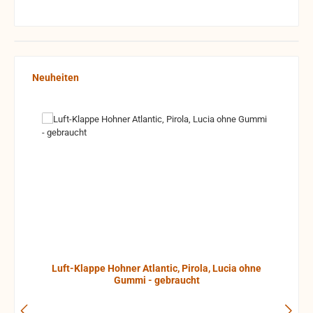
Produktgalerie überspringen
Neuheiten
Luft-Klappe Hohner Atlantic, Pirola, Lucia ohne
Gummi - gebraucht