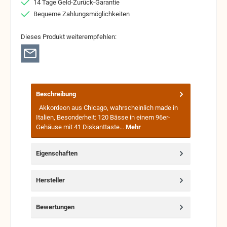
14 Tage Geld-Zurück-Garantie
Bequeme Zahlungsmöglichkeiten
Dieses Produkt weiterempfehlen:
Beschreibung
Akkordeon aus Chicago, wahrscheinlich made in
Italien, Besonderheit: 120 Bässe in einem 96er-
Gehäuse mit 41 Diskanttaste…
Mehr
Eigenschaften
Hersteller
Bewertungen