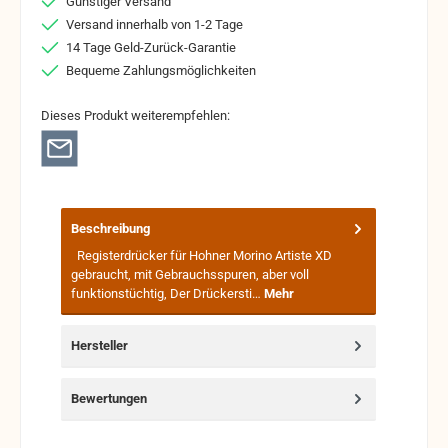
Günstiger Versand
Versand innerhalb von 1-2 Tage
14 Tage Geld-Zurück-Garantie
Bequeme Zahlungsmöglichkeiten
Dieses Produkt weiterempfehlen:
Beschreibung
Registerdrücker für Hohner Morino Artiste XD
gebraucht, mit Gebrauchsspuren, aber voll
funktionstüchtig, Der Drückersti…
Mehr
Hersteller
Bewertungen