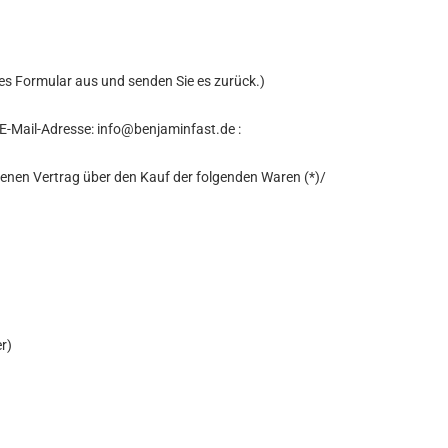
ses Formular aus und senden Sie es zurück.)
E-Mail-Adresse:
info@benjaminfast.de
:
ssenen Vertrag über den Kauf der folgenden Waren (*)/
er)