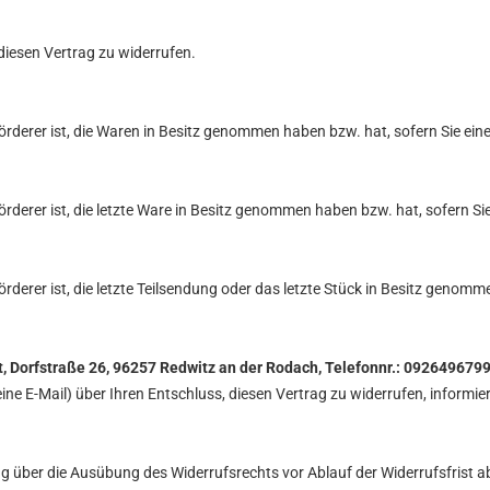
iesen Vertrag zu widerrufen.
eförderer ist, die Waren in Besitz genommen haben bzw. hat, sofern Sie e
eförderer ist, die letzte Ware in Besitz genommen haben bzw. hat, sofern S
förderer ist, die letzte Teilsendung oder das letzte Stück in Besitz genomm
, Dorfstraße 26, 96257 Redwitz an der Rodach, Telefonnr.: 092649679
 eine E-Mail) über Ihren Entschluss, diesen Vertrag zu widerrufen, inform
lung über die Ausübung des Widerrufsrechts vor Ablauf der Widerrufsfrist 