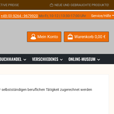
TIVE PREISE
NEUE UND GEBRAUCHTE PRODUKTE!
e
+49 (0) 9264 - 9679920
Mo-Fr, 10-12 | 13:30-17:00 Uhr
Service/Hilfe
Mein Konto
Warenkorb
0,00 €
 BUCHHANDEL
VERSCHIEDENES
ONLINE-MUSEUM
er selbstständigen beruflichen Tätigkeit zugerechnet werden