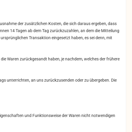
 Ausnahme der zusätzlichen Kosten, die sich daraus ergeben, dass
innen 14
Tagen
ab dem Tag zurückzuzahlen, an dem die Mitteilung
 ursprünglichen Transaktion eingesetzt haben, es sei denn, mit
e die Waren zurückgesandt haben, je nachdem, welches der frühere
ags unterrichten, an uns
zurückzusenden oder zu übergeben. Die
 Eigenschaften und Funktionsweise der Waren nicht notwendigen