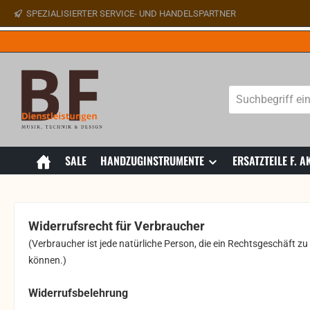
SPEZIALISIERTER SERVICE- UND HANDELSPARTNER
 Hauptinhalt springen
Zur Suche springen
Zur Hauptnavigation springen
SALE
HANDZUGINSTRUMENTE
ERSATZTEILE F.
Widerrufsrecht für Verbraucher
(Verbraucher ist jede natürliche Person, die ein Rechtsgeschäft z
können.)
Widerrufsbelehrung