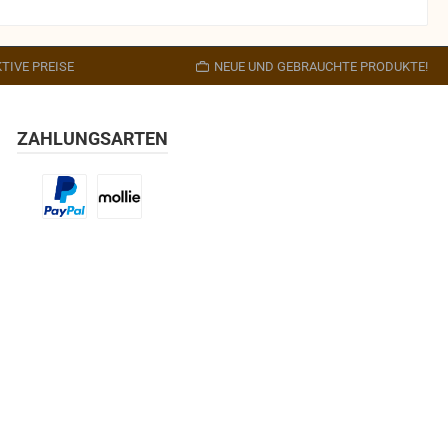
TIVE PREISE
NEUE UND GEBRAUCHTE PRODUKTE!
ZAHLUNGSARTEN
Benutzerdefiniertes Bild 1
Benutzerdefiniertes Bild 2