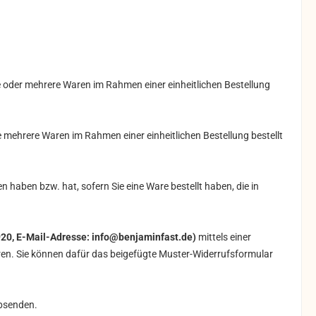
ine oder mehrere Waren im Rahmen einer einheitlichen Bestellung
ie mehrere Waren im Rahmen einer einheitlichen Bestellung bestellt
en haben bzw. hat, sofern Sie eine Ware bestellt haben, die in
920, E-Mail-Adresse: info@benjaminfast.de)
mittels einer
ieren. Sie können dafür das beigefügte Muster-Widerrufsformular
absenden.