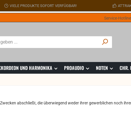
VIELE PRODUKTE SOFORT VERFÜGBAR!
ATTRAK
Service-Hotlin
 AKKORDEON UND HARMONIKA
PROAUDIO
NOTEN
CHR.
u Zwecken abschließt, die überwiegend weder ihrer gewerblichen noch ihr