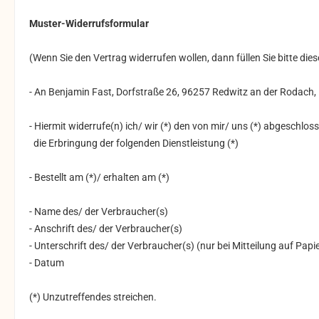
Muster-Widerrufsformular
(Wenn Sie den Vertrag widerrufen wollen, dann füllen Sie bitte die
- An
Benjamin Fast, Dorfstraße 26, 96257 Redwitz an der Rodach
,
- Hiermit widerrufe(n) ich/ wir (*) den von mir/ uns (*) abgeschlo
die Erbringung der folgenden Dienstleistung (*)
- Bestellt am (*)/ erhalten am (*)
- Name des/ der Verbraucher(s)
- Anschrift des/ der Verbraucher(s)
- Unterschrift des/ der Verbraucher(s) (nur bei Mitteilung auf Papi
- Datum
(*) Unzutreffendes streichen.