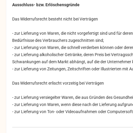
Ausschluss- bzw. Erlöschensgründe
Das Widerrufsrecht besteht nicht bei Verträgen
- zur Lieferung von Waren, die nicht vorgefertigt sind und für der
Bedürfnisse des Verbrauchers zugeschnitten sind;
- zur Lieferung von Waren, die schnell verderben können oder dere
- zur Lieferung alkoholischer Getränke, deren Preis bei Vertragss
Schwankungen auf dem Markt abhängt, auf die der Unternehmer ke
- zur Lieferung von Zeitungen, Zeitschriften oder Illustrierten 
Das Widerrufsrecht erlischt vorzeitig bei Verträgen
- zur Lieferung versiegelter Waren, die aus Gründen des Gesundhe
- zur Lieferung von Waren, wenn diese nach der Lieferung aufgru
- zur Lieferung von Ton- oder Videoaufnahmen oder Computersoftw