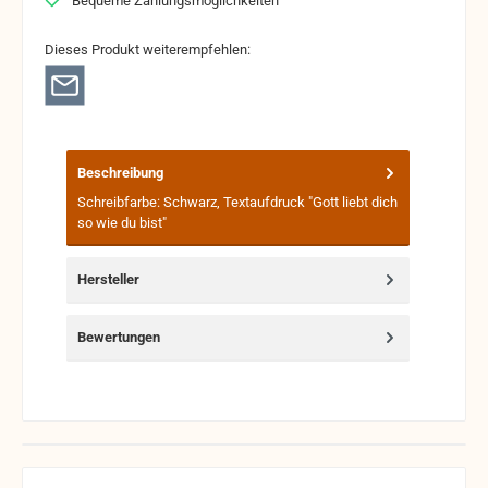
Bequeme Zahlungsmöglichkeiten
Dieses Produkt weiterempfehlen:
Beschreibung
Schreibfarbe: Schwarz, Textaufdruck "Gott liebt dich
so wie du bist"
Hersteller
Bewertungen