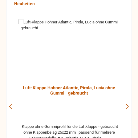
Produktgalerie überspringen
Neuheiten
Luft-Klappe Hohner Atlantic, Pirola, Lucia ohne
Gummi - gebraucht
Klappe ohne Gummiprofil für die Luftklappe - gebraucht
ohne Klappenbelag 25x22 mm passend für mehrere